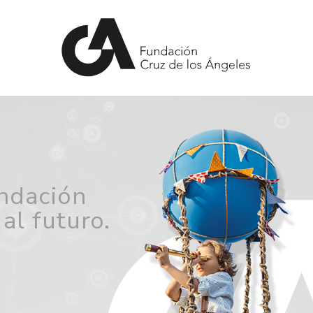
ndación
al
futuro.