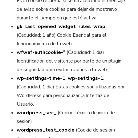
Esta cookie recuerda si se ha aceptado el mensaje
de aviso sobre cookies para dejar de mostrarlo
durante el tiempo en que esté activa.
gk_last_opened_widget_rules_wrap
(Caducidad: 1 año) Cookie Esencial para el
funcionamiento de la web
wfwaf-authcookie-*
(Caducidad: 1 día)
Identificación del visitante por parte de un plugin
de seguridad para evitar ataques a la web.
wp-settings-time-1, wp-settings-1.
(Caducidad: 1 día)
Estas cookies son utilizadas por
WordPress para personalizar la Interfaz de
Usuario.
wordpress_sec_
(Cookie técnica de inicio de
sesión)
wordpress_test_cookie
(Cookie de sesión)