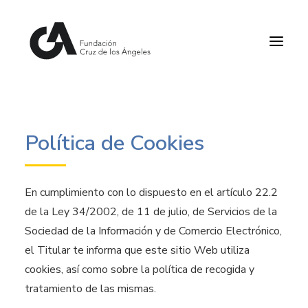
Inicio
Política de Cookies
Quiénes somos
Qué hacemos
En cumplimiento con lo dispuesto en el artículo 22.2
de la Ley 34/2002, de 11 de julio, de Servicios de la
Agenda y Actualidad
Sociedad de la Información y de Comercio Electrónico,
Portal de Transparencia
el Titular te informa que este sitio Web utiliza
cookies, así como sobre la política de recogida y
Contáctanos
tratamiento de las mismas.