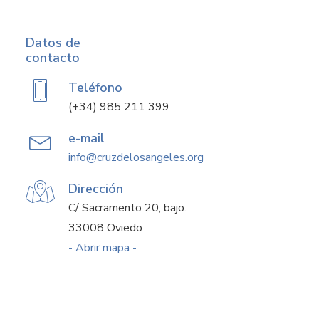
Datos de
contacto
Teléfono
(+34) 985 211 399
e-mail
info@cruzdelosangeles.org
Dirección
C/ Sacramento 20, bajo.
33008 Oviedo
- Abrir mapa -