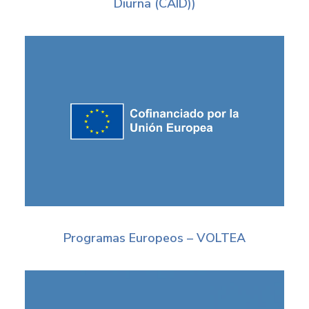
Diurna (CAID))
Programas Europeos – VOLTEA