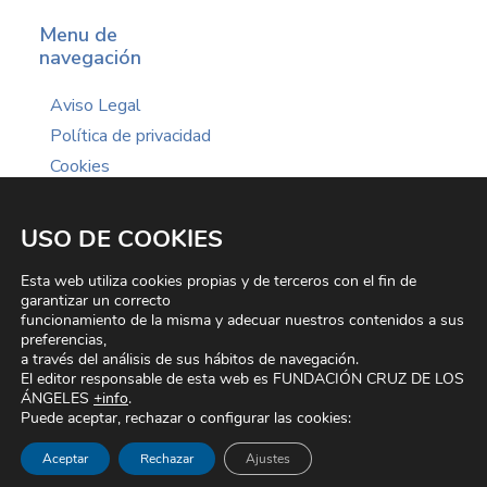
Menu de
navegación
Aviso Legal
Política de privacidad
Cookies
USO DE COOKIES
Esta web utiliza cookies propias y de terceros con el fin de
garantizar un correcto
funcionamiento de la misma y adecuar nuestros contenidos a sus
preferencias,
a través del análisis de sus hábitos de navegación.
El editor responsable de esta web es FUNDACIÓN CRUZ DE LOS
© 2026 Fundación Cruz de los Ángeles. | Todos los derechos reservados
ÁNGELES
+info
.
Aviso legal
|
Protección de datos
|
Cookies
Puede aceptar, rechazar o configurar las cookies:
Aceptar
Rechazar
Ajustes